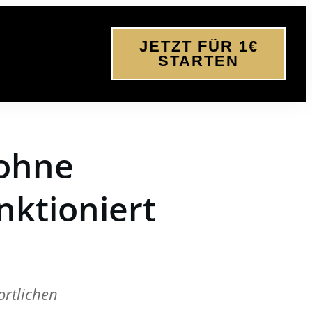
JETZT FÜR 1€
STARTEN
 ohne
nktioniert
rtlichen