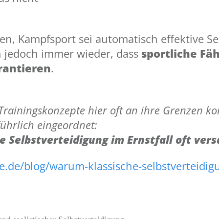
n, Kampfsport sei automatisch effektive Se
ich jedoch immer wieder, dass
sportliche Fäh
rantieren
.
Trainingskonzepte hier oft an ihre Grenzen k
führlich eingeordnet:
 Selbstverteidigung im Ernstfall oft vers
e.de/blog/warum-klassische-selbstverteidigun