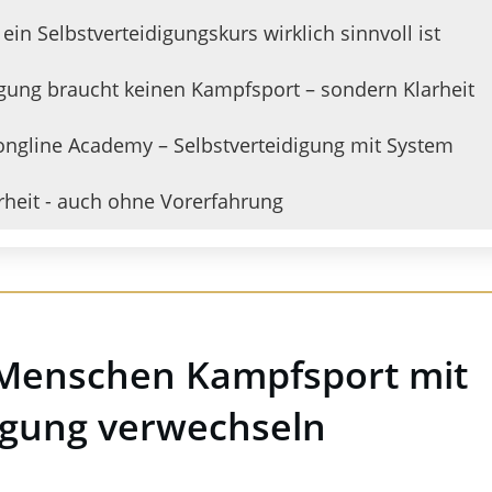
in Selbstverteidigungskurs wirklich sinnvoll ist
digung braucht keinen Kampfsport – sondern Klarheit
rongline Academy – Selbstverteidigung mit System
erheit - auch ohne Vorerfahrung
Menschen Kampfsport mit
digung verwechseln