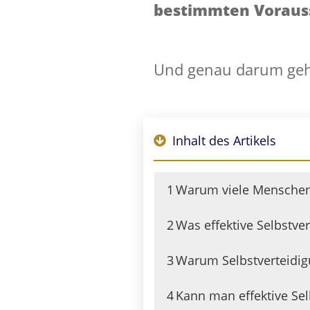
bestimmten Voraus
Und genau darum geht 
Inhalt des Artikels
1
Warum viele Menschen 
2
Was effektive Selbstve
3
Warum Selbstverteidigu
4
Kann man effektive Sel