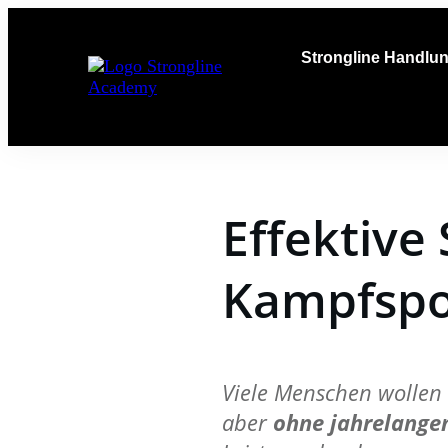
Strongline Handlu
Effektive
Kampfspor
Viele Menschen wollen 
aber
ohne jahrelange