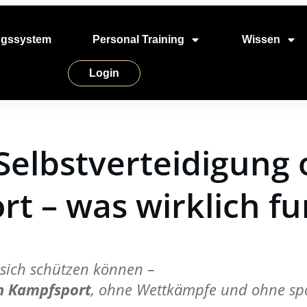
ngssystem
Personal Training
Wissen
Login
 Selbstverteidigung
t – was wirklich fu
sich schützen können –
n Kampfsport
, ohne Wettkämpfe und ohne spo