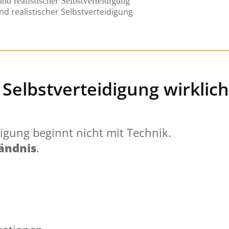
 realistischer Selbstverteidigung
 Selbstverteidigung wirkli
digung beginnt nicht mit Technik.
ändnis
.