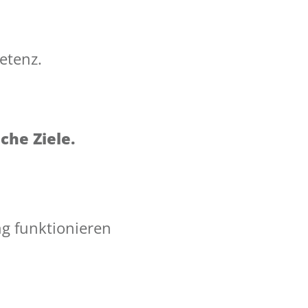
etenz.
che Ziele.
ng funktionieren