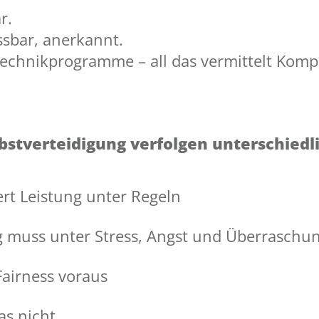
r.
essbar, anerkannt.
Technikprogramme – all das vermittelt Komp
stverteidigung verfolgen unterschiedli
ert Leistung unter Regeln
g muss unter Stress, Angst und Überraschu
Fairness voraus
as nicht