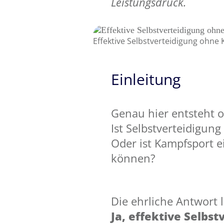
Leistungsdruck.
Effektive Selbstverteidigung ohne
Einleitung
Genau hier entsteht o
Ist Selbstverteidigu
Oder ist Kampfsport e
können?
Die ehrliche Antwort l
Ja, effektive Selbs