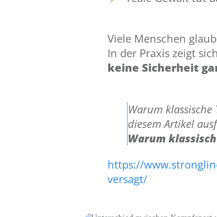
Viele Menschen glaube
In der Praxis zeigt s
keine Sicherheit ga
Warum klassische 
diesem Artikel aus
Warum klassische
https://www.stronglin
versagt/