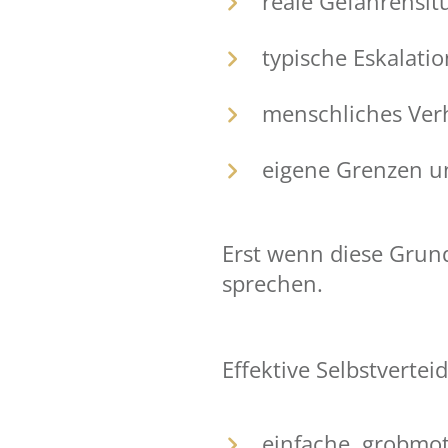
reale Gefahrensit
typische Eskalatio
menschliches Verh
eigene Grenzen u
Erst wenn diese Grun
sprechen.
Effektive Selbstvertei
einfache, grobmo