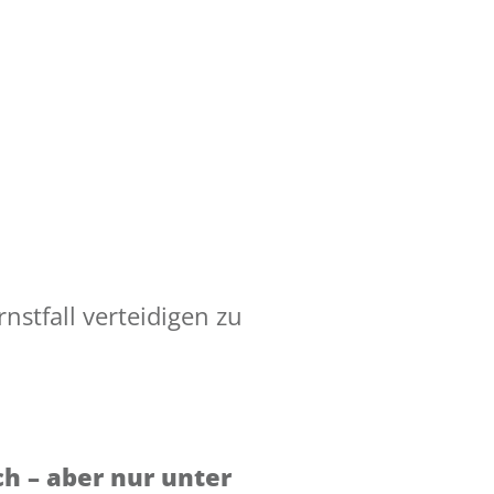
stfall verteidigen zu
ch – aber nur unter