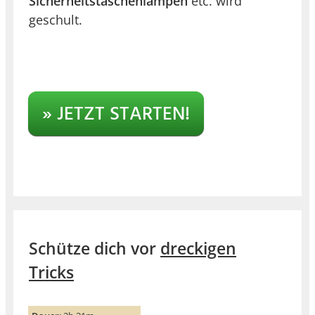
Sicherheitstaschenlampen
etc. wird
geschult.
» JETZT STARTEN!
Schütze dich vor
dreckigen
Tricks