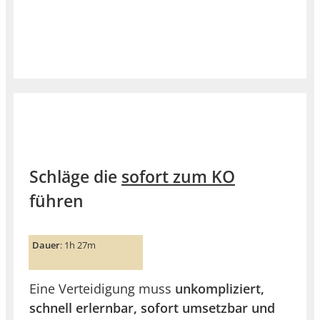
Schläge die
sofort zum KO
führen
Dauer
: 1h 27m
Eine Verteidigung muss
unkompliziert,
schnell erlernbar, sofort umsetzbar und