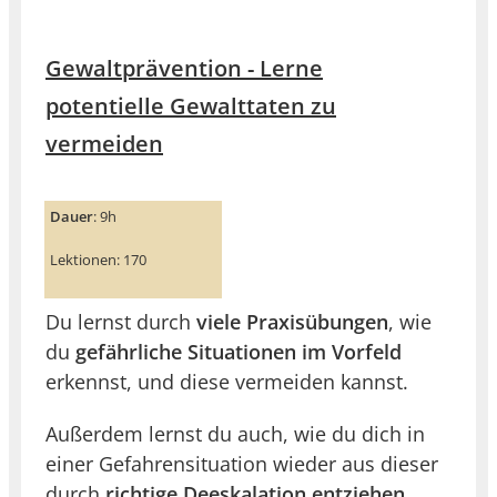
Gewaltprävention - Lerne
potentielle Gewalttaten zu
vermeiden
Dauer
: 9h
Lektionen: 170
Du lernst durch
viele Praxisübungen
, wie
du
gefährliche Situationen im Vorfeld
erkennst, und diese vermeiden kannst.
Außerdem lernst du auch, wie du dich in
einer Gefahrensituation wieder aus dieser
durch
richtige Deeskalation entziehen