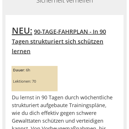
Sicherheit verhelfen
NEU:
90-TAGE-FAHRPLAN - In 90
Tagen strukturiert sich schützen
lernen
Dauer
: 6h
Lektionen: 70
Du lernst in 90 Tagen durch wöchentliche
strukturiert aufgebaute Trainingspläne,
wie du dich effektiv gegen schwere
Gewalttaten schützen und verteidigen
kannst. Von Vorbeugemaßnahmen, bis