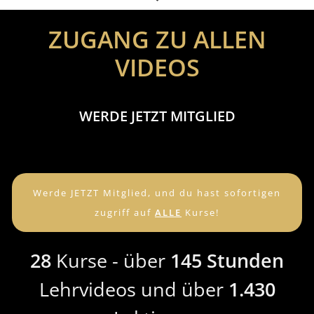
ZUGANG ZU ALLEN
VIDEOS
WERDE JETZT MITGLIED
Werde JETZT Mitglied, und du hast sofortigen
zugriff auf
ALLE
Kurse!
28
Kurse - über
145 Stunden
Lehrvideos und über
1.430