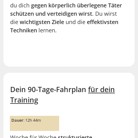
du dich
gegen körperlich überlegene Täter
schützen und verteidigen wirst
. Du wirst
die
wichtigsten Ziele
und die
effektivsten
Techniken
lernen.
Dein 90-Tage-Fahrplan
für dein
Training
Dauer
: 12h 44m
Woche für Woche
strukturierte