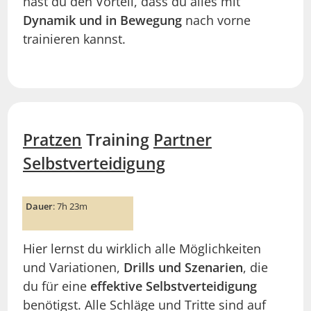
hast du den Vorteil, dass du alles mit
Dynamik und in Bewegung
nach vorne
trainieren kannst.
Pratzen
Training
Partner
Selbstverteidigung
Dauer
: 7h 23m
Hier lernst du wirklich alle Möglichkeiten
und Variationen,
Drills und Szenarien
, die
du für eine
effektive Selbstverteidigung
benötigst. Alle Schläge und Tritte sind auf