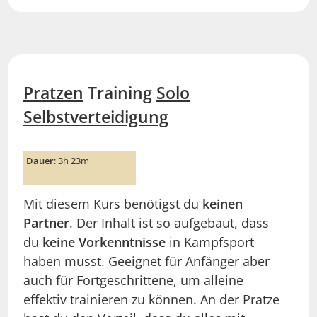
Pratzen
Training
Solo
Selbstverteidigung
Dauer
: 3h 23m
Mit diesem Kurs benötigst du
keinen
Partner
. Der Inhalt ist so aufgebaut, dass
du
keine Vorkenntnisse
in Kampfsport
haben musst. Geeignet für Anfänger aber
auch für Fortgeschrittene, um alleine
effektiv trainieren zu können. An der Pratze