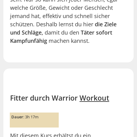
welche Größe, Gewicht oder Geschlecht
jemand hat, effektiv und schnell sicher
schützen. Deshalb lernst du hier
die Ziele
und Schläge,
damit du den
Täter sofort
Kampfunfähig
machen kannst.
Fitter durch Warrior
Workout
Dauer
: 3h 17m
Mit diesem Kurs erhältst du ein