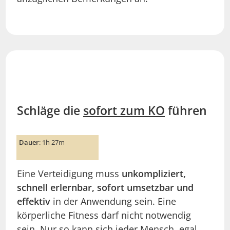
Schläge die
sofort zum KO
führen
Dauer
: 1h 27m
Eine Verteidigung muss
unkompliziert,
schnell erlernbar, sofort umsetzbar und
effektiv
in der Anwendung sein. Eine
körperliche Fitness darf nicht notwendig
sein. Nur so kann sich jeder Mensch, egal