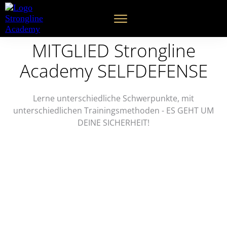
MITGLIED Strongline
Academy SELFDEFENSE
Lerne unterschiedliche Schwerpunkte, mit
unterschiedlichen Trainingsmethoden - ES GEHT UM
DEINE SICHERHEIT!