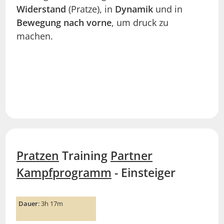
Widerstand
(Pratze), in
Dynamik
und in
Bewegung nach vorne
, um druck zu
machen.
Pratzen
Training
Partner
Kampfprogramm
- Einsteiger
Dauer
: 3h 17m