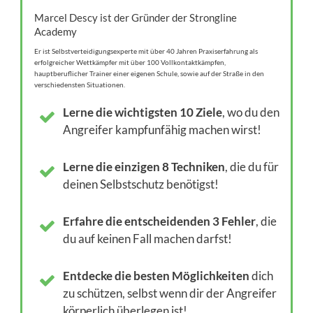
Marcel Descy ist der Gründer der Strongline
Academy
Er ist Selbstverteidigungsexperte mit über 40 Jahren Praxiserfahrung als
erfolgreicher Wettkämpfer mit über 100 Vollkontaktkämpfen,
hauptberuflicher Trainer einer eigenen Schule, sowie auf der Straße in den
verschiedensten Situationen.
Lerne die wichtigsten 10 Ziele
, wo du den
Angreifer kampfunfähig machen wirst!
Lerne die einzigen 8 Techniken
, die du für
deinen Selbstschutz benötigst!
Erfahre die entscheidenden 3 Fehler
, die
du auf keinen Fall machen darfst!
Entdecke die besten Möglichkeiten
dich
zu schützen, selbst wenn dir der Angreifer
körperlich überlegen ist!