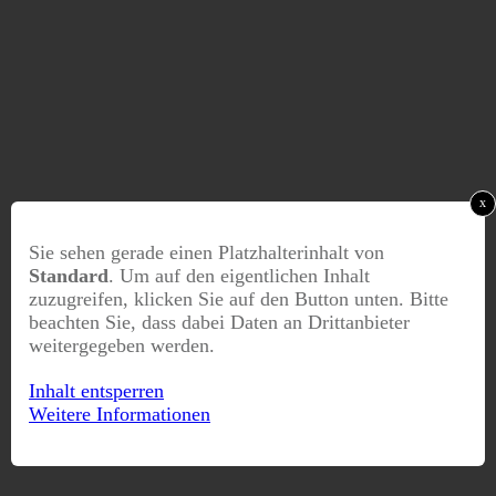
x
Sie sehen gerade einen Platzhalterinhalt von
Standard
. Um auf den eigentlichen Inhalt
zuzugreifen, klicken Sie auf den Button unten. Bitte
beachten Sie, dass dabei Daten an Drittanbieter
weitergegeben werden.
Inhalt entsperren
Weitere Informationen