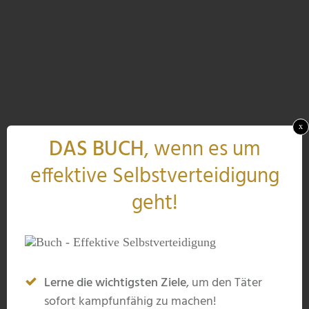
x
DAS BUCH
, wenn es um
effektive Selbstverteidigung
geht!
Lerne die wichtigsten Ziele
, um den Täter
sofort kampfunfähig zu machen!